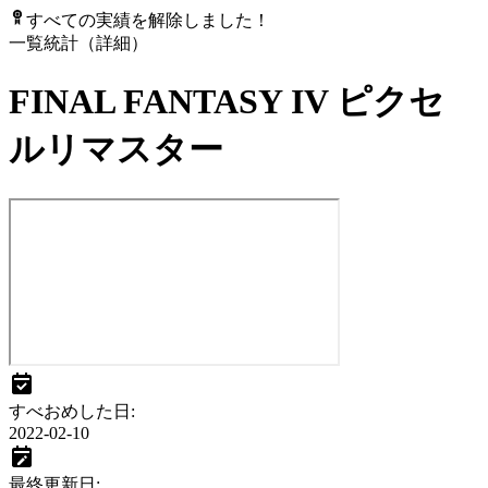
すべての実績を解除しました！
一覧
統計（詳細）
FINAL FANTASY IV ピクセ
ルリマスター
すべおめした日
:
2022-02-10
最終更新日
: