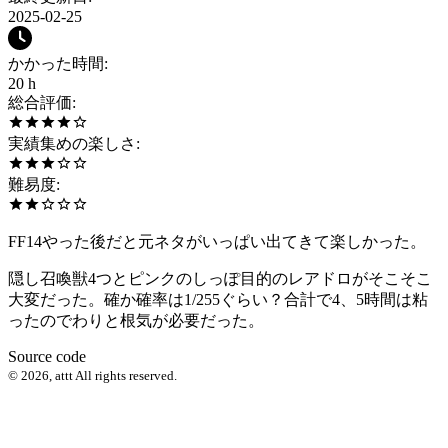
2025-02-25
かかった時間
:
20 h
総合評価
:
実績集めの楽しさ
:
難易度
:
FF14やった後だと元ネタがいっぱい出てきて楽しかった。
隠し召喚獣4つとピンクのしっぽ目的のレアドロがそこそこ
大変だった。確か確率は1/255ぐらい？合計で4、5時間は粘
ったのでわりと根気が必要だった。
Source code
©
2026
,
attt
All rights reserved.