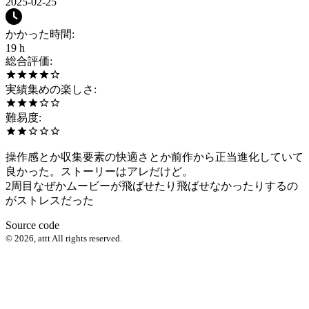
2025-02-25
かかった時間
:
19 h
総合評価
:
実績集めの楽しさ
:
難易度
:
操作感とか収集要素の快適さとか前作から正当進化していて
良かった。ストーリーはアレだけど。
2周目なぜかムービーが飛ばせたり飛ばせなかったりするの
がストレスだった
Source code
©
2026
,
attt
All rights reserved.