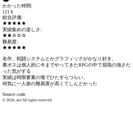
かかった時間
:
121 h
総合評価
:
実績集めの楽しさ
:
難易度
:
名作。戦闘システムとかグラフィックがかなり好き。
裏ボスは個人的に今までやってきたRPGの中で屈指の強さだ
った気がする
実績は時限要素の塊でひたすらつらい。
何気に一人旅の難易度が高くてしんどかった
Source code
©
2026
,
attt
All rights reserved.