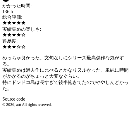
かかった時間
:
136 h
総合評価
:
実績集めの楽しさ
:
難易度
:
めっちゃ良かった。文句なしにシリーズ最高傑作な気がす
る。
実績集めは過去作に比べるとかなりヌルかった。単純に時間
がかかるのがちょっと大変なぐらい。
特にドンドコ島は長すぎて後半飽きてたのでややしんどかっ
た。
Source code
©
2026
,
attt
All rights reserved.