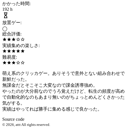
かかった時間
:
192 h
放置ゲー
:
◯
総合評価
:
実績集めの楽しさ
:
難易度
:
萌え系のクリッカゲー。ありそうで意外とない組み合わせで
新鮮だった。
無課金だとそこそこ大変なので課金誘導強め。
やったのが大分前なのでうろ覚えだけど、転生の頻度が高め
で自動化的なのもあまり無いのがちょっとめんどくさかった
気がする。
実績はやってれば勝手に集める感じで良かった。
Source code
©
2026
,
attt
All rights reserved.