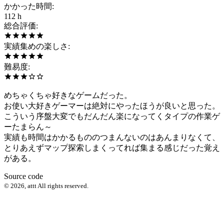
かかった時間
:
112 h
総合評価
:
実績集めの楽しさ
:
難易度
:
めちゃくちゃ好きなゲームだった。
お使い大好きゲーマーは絶対にやったほうが良いと思った。
こういう序盤大変でもだんだん楽になってくタイプの作業ゲ
ーたまらん～
実績も時間はかかるもののつまんないのはあんまりなくて、
とりあえずマップ探索しまくってれば集まる感じだった覚え
がある。
Source code
©
2026
,
attt
All rights reserved.