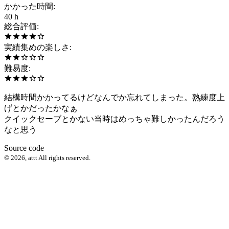
かかった時間
:
40 h
総合評価
:
実績集めの楽しさ
:
難易度
:
結構時間かかってるけどなんでか忘れてしまった。熟練度上
げとかだったかなぁ
クイックセーブとかない当時はめっちゃ難しかったんだろう
なと思う
Source code
©
2026
,
attt
All rights reserved.