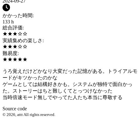
2024-09-27
かかった時間
:
133 h
総合評価
:
実績集めの楽しさ
:
難易度
:
うろ覚えだけどかなり大変だった記憶がある。トライアルモ
ードがキツかったのかな
ゲームとしては結構好きかも。システムが独特で面白かっ
た。ストーリーはちと難しくてとっつけなかった
当時倍速モード無しでやってた人たち本当に尊敬する
Source code
©
2026
,
attt
All rights reserved.