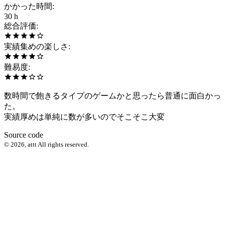
かかった時間
:
30 h
総合評価
:
実績集めの楽しさ
:
難易度
:
数時間で飽きるタイプのゲームかと思ったら普通に面白かっ
た。
実績厚めは単純に数が多いのでそこそこ大変
Source code
©
2026
,
attt
All rights reserved.