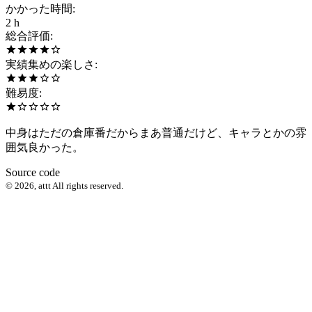
かかった時間
:
2 h
総合評価
:
実績集めの楽しさ
:
難易度
:
中身はただの倉庫番だからまあ普通だけど、キャラとかの雰
囲気良かった。
Source code
©
2026
,
attt
All rights reserved.