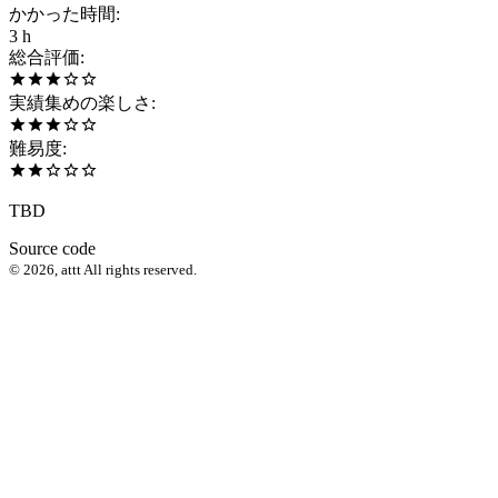
かかった時間
:
3 h
総合評価
:
実績集めの楽しさ
:
難易度
:
TBD
Source code
©
2026
,
attt
All rights reserved.